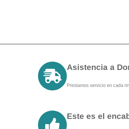
Asistencia a Do
Prestamos servicio en cada ri
Este es el enca