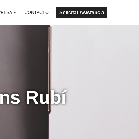
Solicitar Asistencia
PRESA
CONTACTO
ens Rubí