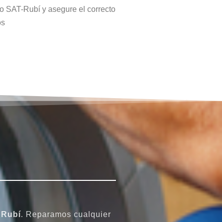
tro SAT-Rubí y asegure el correcto
os
a
Rubí
. Reparamos cualquier