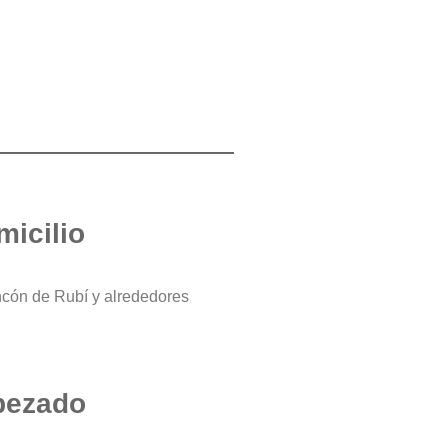
micilio
ncón de Rubí y alrededores
bezado