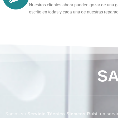
Nuestros clientes ahora pueden gozar de una g
escrito en todas y cada una de nuestras repara
SA
Somos su
Servicio Técnico Siemens Rubí
, un serv