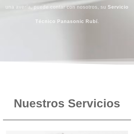
una avería, puede contar con nosotros, su
Servicio
Técnico Panasonic Rubí
.
Nuestros Servicios