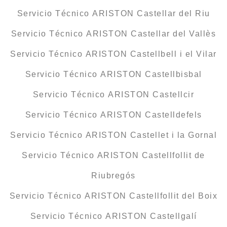
Servicio Técnico ARISTON Castellar del Riu
Servicio Técnico ARISTON Castellar del Vallès
Servicio Técnico ARISTON Castellbell i el Vilar
Servicio Técnico ARISTON Castellbisbal
Servicio Técnico ARISTON Castellcir
Servicio Técnico ARISTON Castelldefels
Servicio Técnico ARISTON Castellet i la Gornal
Servicio Técnico ARISTON Castellfollit de
Riubregós
Servicio Técnico ARISTON Castellfollit del Boix
Servicio Técnico ARISTON Castellgalí