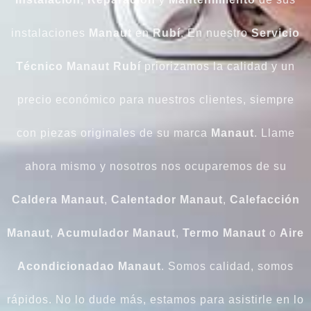
instalaciones
Manaut
en
Rubí
. En nuestro
Servicio
Técnico Manaut Rubí
priorizamos la calidad y un
precio económico para nuestros clientes, siempre
con piezas originales de su marca
Manaut
. Llame
ahora mismo y nosotros nos ocuparemos de su
Caldera Manaut
,
Calentador Manaut
,
Calefacción
Manaut
,
Acumulador Manaut
,
Termo Manaut
o
Aire
Acondicionadao Manaut
. Somos calidad, somos
rápidos. No lo dude más, estamos para asistirle en lo