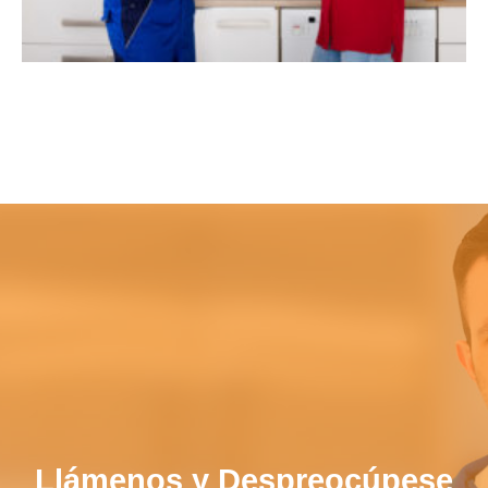
Llámenos y Despreocúpese