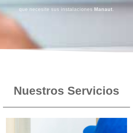
que necesite sus instalaciones
Manaut
.
Nuestros Servicios