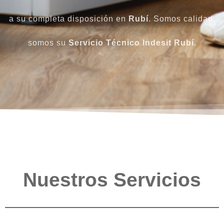
a su completa disposición en
Rubí
. Somos calidad,
somos su
Servicio Técnico Indesit Rubí.
Nuestros Servicios